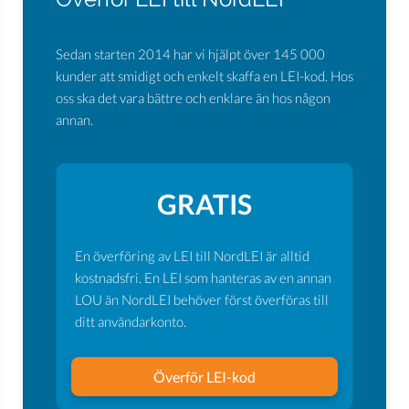
Sedan starten 2014 har vi hjälpt över 145 000
kunder att smidigt och enkelt skaffa en LEI-kod. Hos
oss ska det vara bättre och enklare än hos någon
annan.
GRATIS
En överföring av LEI till NordLEI är alltid
kostnadsfri. En LEI som hanteras av en annan
LOU än NordLEI behöver först överföras till
ditt användarkonto.
Överför LEI-kod