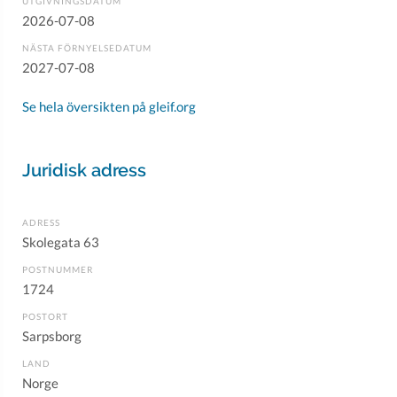
UTGIVNINGSDATUM
2026-07-08
NÄSTA FÖRNYELSEDATUM
2027-07-08
Se hela översikten på gleif.org
Juridisk adress
ADRESS
Skolegata 63
POSTNUMMER
1724
POSTORT
Sarpsborg
LAND
Norge