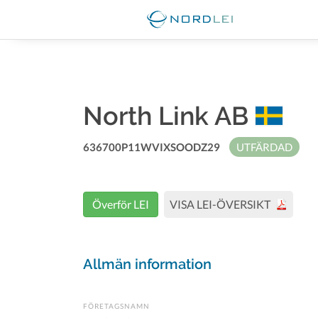
North Link AB
636700P11WVIXSOODZ29
UTFÄRDAD
Överför LEI
VISA LEI-ÖVERSIKT
Allmän information
FÖRETAGSNAMN