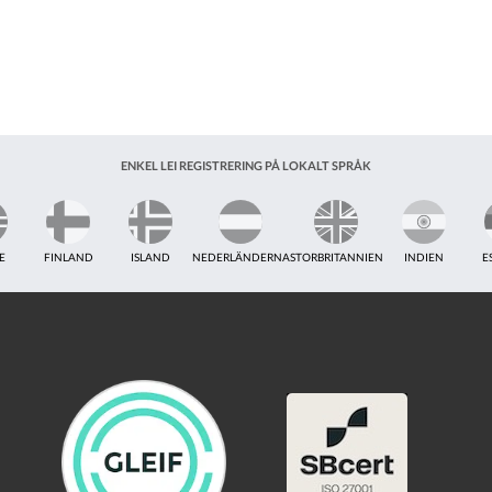
ENKEL LEI REGISTRERING PÅ LOKALT SPRÅK
E
FINLAND
ISLAND
NEDERLÄNDERNA
STORBRITANNIEN
INDIEN
E