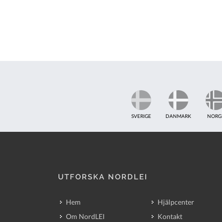
SVERIGE
DANMARK
NORG
UTFORSKA NORDLEI
Hem
Hjälpcenter
Om NordLEI
Kontakt