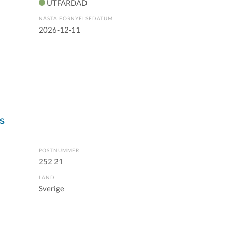
UTFÄRDAD
NÄSTA FÖRNYELSEDATUM
2026-12-11
s
POSTNUMMER
252 21
LAND
Sverige