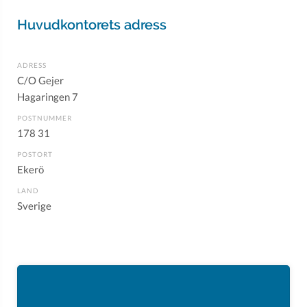
Huvudkontorets adress
ADRESS
C/O Gejer
Hagaringen 7
POSTNUMMER
178 31
POSTORT
Ekerö
LAND
Sverige