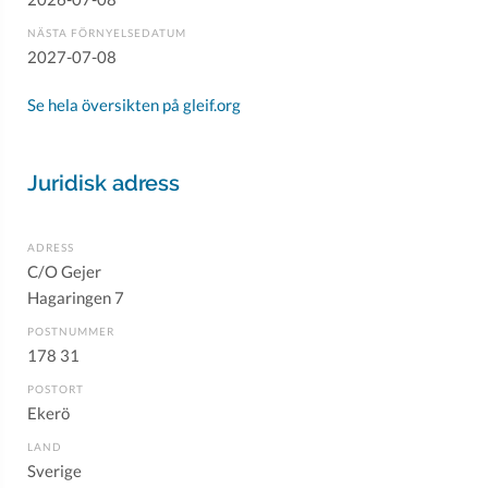
NÄSTA FÖRNYELSEDATUM
2027-07-08
Se hela översikten på gleif.org
Juridisk adress
ADRESS
C/O Gejer
Hagaringen 7
POSTNUMMER
178 31
POSTORT
Ekerö
LAND
Sverige