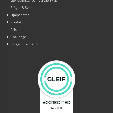
LEI-lösningar och partnerskap
Frågor & Svar
Hjälpcenter
Kontakt
Priser
Challenge
Bolagsinformation