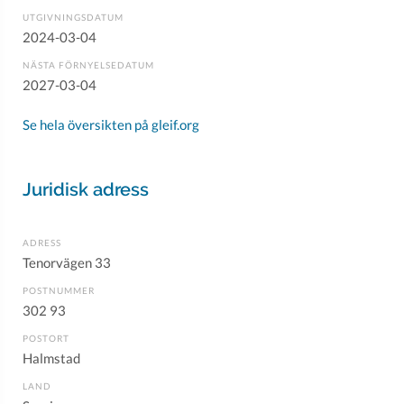
UTGIVNINGSDATUM
2024-03-04
NÄSTA FÖRNYELSEDATUM
2027-03-04
Se hela översikten på gleif.org
Juridisk adress
ADRESS
Tenorvägen 33
POSTNUMMER
302 93
POSTORT
Halmstad
LAND