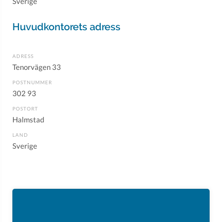
Sverige
Huvudkontorets adress
ADRESS
Tenorvägen 33
POSTNUMMER
302 93
POSTORT
Halmstad
LAND
Sverige