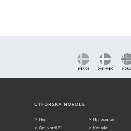
SVERIGE
DANMARK
NORG
UTFORSKA NORDLEI
Hem
Hjälpcenter
Om NordLEI
Kontakt