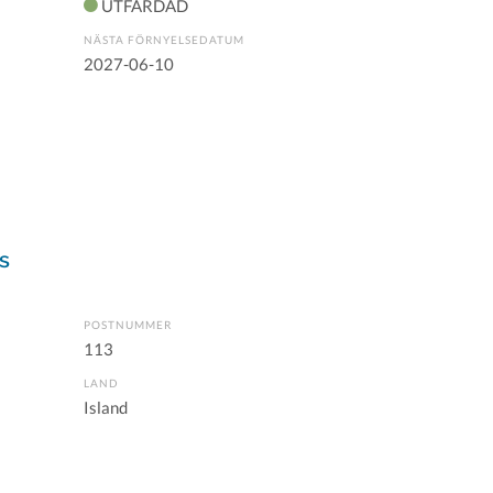
UTFÄRDAD
NÄSTA FÖRNYELSEDATUM
2027-06-10
s
POSTNUMMER
113
LAND
Island