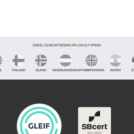
ENKEL LEI REGISTRERING PÅ LOKALT SPRÅK
E
FINLAND
ISLAND
NEDERLÄNDERNA
STORBRITANNIEN
INDIEN
E