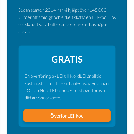
Sedan starten 2014 har vi hjälpt över 145 000
kunder att smidigt och enkelt skaffa en LEI-kod. Hos
oss ska det vara bättre och enklare än hos någon
annan.
GRATIS
En överföring av LEI till NordLEI är alltid
kostnadsfri. En LEI som hanteras av en annan
LOU än NordLEI behöver först överföras till
ditt användarkonto.
Överför LEI-kod