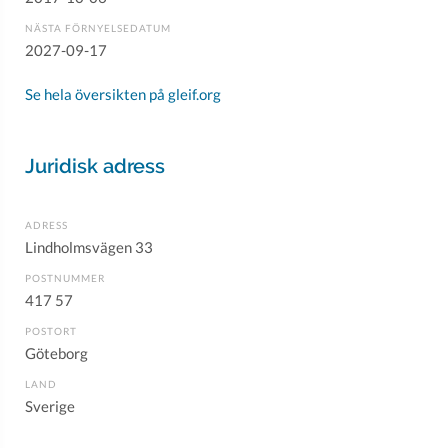
NÄSTA FÖRNYELSEDATUM
2027-09-17
Se hela översikten på gleif.org
Juridisk adress
ADRESS
Lindholmsvägen 33
POSTNUMMER
417 57
POSTORT
Göteborg
LAND
Sverige