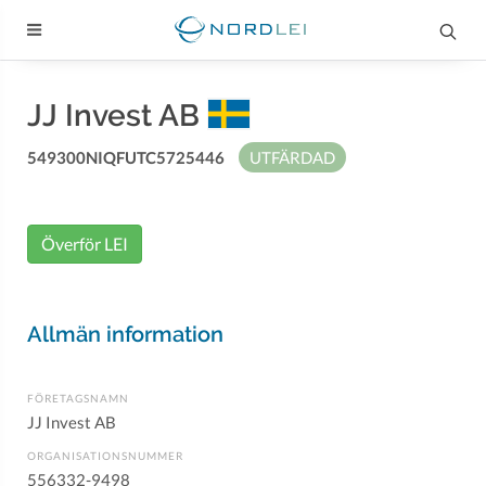
JJ Invest AB
549300NIQFUTC5725446
UTFÄRDAD
Överför LEI
Allmän information
FÖRETAGSNAMN
JJ Invest AB
ORGANISATIONSNUMMER
556332-9498