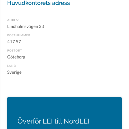
Huvudkontorets adress
ADRESS
Lindholmsvägen 33
POSTNUMMER
417 57
POSTORT
Göteborg
LAND
Sverige
Överför LEI till NordLEI