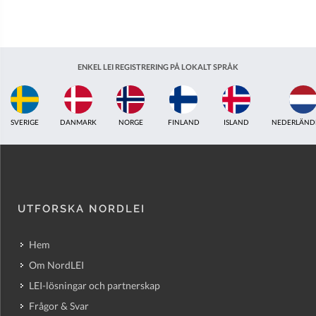
ENKEL LEI REGISTRERING PÅ LOKALT SPRÅK
NORGE
FINLAND
ISLAND
NEDERLÄNDERNA
STORBRITANNIEN
IND
UTFORSKA NORDLEI
Hem
Om NordLEI
LEI-lösningar och partnerskap
Frågor & Svar