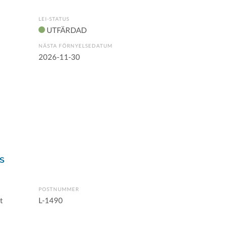
LEI-STATUS
UTFÄRDAD
NÄSTA FÖRNYELSEDATUM
2026-11-30
s
POSTNUMMER
t
L-1490