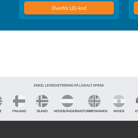
Överför LEI-kod
ENKEL LEI REGISTRERING PÅ LOKALT SPRÅK
E
FINLAND
ISLAND
NEDERLÄNDERNA
STORBRITANNIEN
INDIEN
E