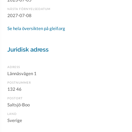
NÄSTA FÖRNYELSEDATUM
2027-07-08
Se hela översikten på gleif.org
Juridisk adress
ADRESS
Lännäsvägen 1
POSTNUMMER
132 46
POSTORT
Saltsjö-Boo
LAND
Sverige