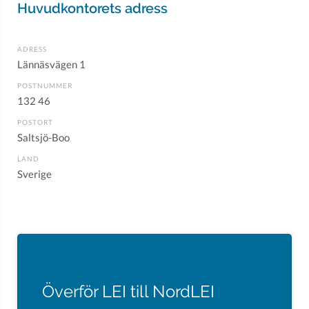
Huvudkontorets adress
ADRESS
Lännäsvägen 1
POSTNUMMER
132 46
POSTORT
Saltsjö-Boo
LAND
Sverige
Överför LEI till NordLEI