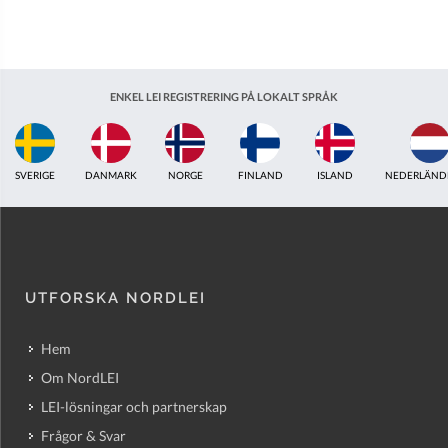
ENKEL LEI REGISTRERING PÅ LOKALT SPRÅK
FINLAND
ISLAND
NEDERLÄNDERNA
STORBRITANNIEN
INDIEN
ESTLA
UTFORSKA NORDLEI
Hem
Om NordLEI
LEI-lösningar och partnerskap
Frågor & Svar