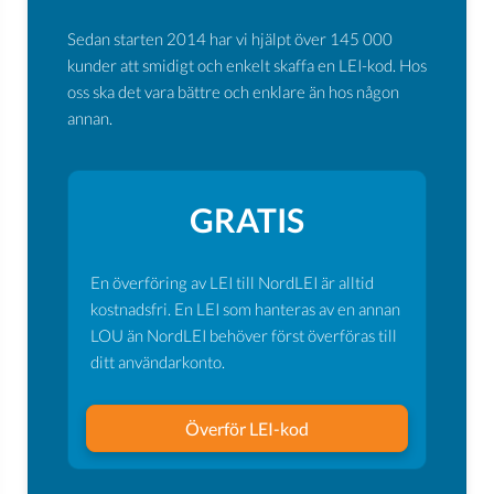
Sedan starten 2014 har vi hjälpt över 145 000
kunder att smidigt och enkelt skaffa en LEI-kod. Hos
oss ska det vara bättre och enklare än hos någon
annan.
GRATIS
En överföring av LEI till NordLEI är alltid
kostnadsfri. En LEI som hanteras av en annan
LOU än NordLEI behöver först överföras till
ditt användarkonto.
Överför LEI-kod