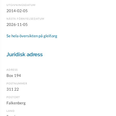
UTGIVNINGSDATUM
2014-02-05
NÄSTA FÖRNYELSEDATUM
2026-11-05
Se hela översikten på gleif.org
Juridisk adress
ADRESS
Box 194
POSTNUMMER
311 22
POSTORT
Falkenberg
LAND