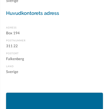
Sverige
Huvudkontorets adress
ADRESS
Box 194
POSTNUMMER
311 22
POSTORT
Falkenberg
LAND
Sverige