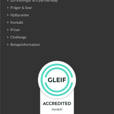
LEI-lösningar och partnerskap
Frågor & Svar
Hjälpcenter
Kontakt
Priser
Challenge
Bolagsinformation