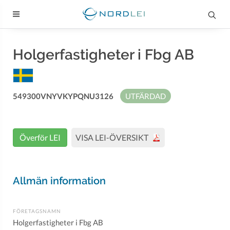
Holgerfastigheter i Fbg AB
549300VNYVKYPQNU3126
UTFÄRDAD
Överför LEI
VISA LEI-ÖVERSIKT
Allmän information
FÖRETAGSNAMN
Holgerfastigheter i Fbg AB