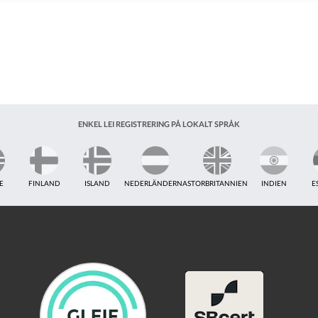
ENKEL LEI REGISTRERING PÅ LOKALT SPRÅK
E
FINLAND
ISLAND
NEDERLÄNDERNA
STORBRITANNIEN
INDIEN
E