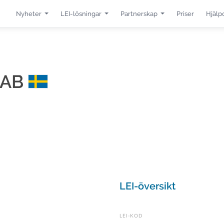
Nyheter
LEI-lösningar
Partnerskap
Priser
Hjälp
g AB
LEI-översikt
LEI-KOD