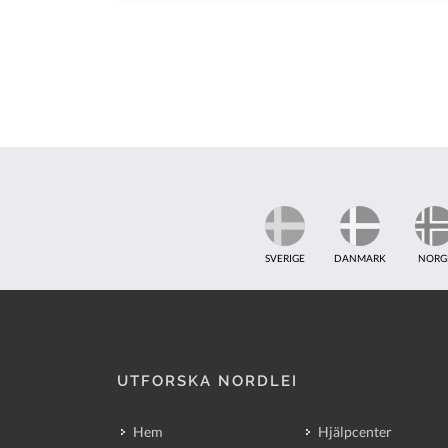
SVERIGE
DANMARK
NORG
UTFORSKA NORDLEI
Hem
Hjälpcenter